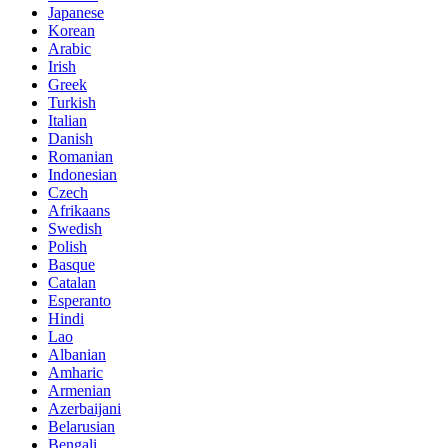
Japanese
Korean
Arabic
Irish
Greek
Turkish
Italian
Danish
Romanian
Indonesian
Czech
Afrikaans
Swedish
Polish
Basque
Catalan
Esperanto
Hindi
Lao
Albanian
Amharic
Armenian
Azerbaijani
Belarusian
Bengali