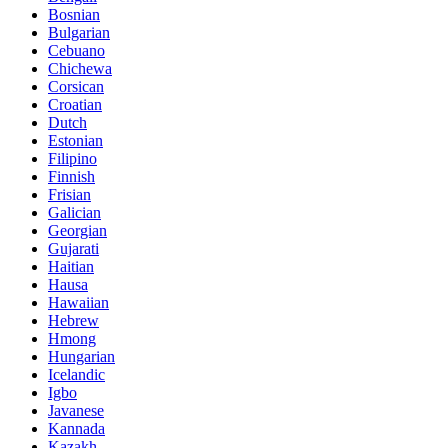
Bosnian
Bulgarian
Cebuano
Chichewa
Corsican
Croatian
Dutch
Estonian
Filipino
Finnish
Frisian
Galician
Georgian
Gujarati
Haitian
Hausa
Hawaiian
Hebrew
Hmong
Hungarian
Icelandic
Igbo
Javanese
Kannada
Kazakh