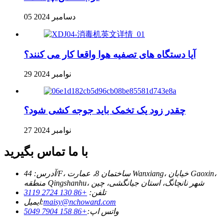
05 دسامبر 2024
آیا دستگاه های تصفیه هوا واقعا کار می کنند؟
29 نوامبر 2024
چقدر زود یک تخمک باید جوجه کشی شود؟
27 نوامبر 2024
با ما تماس بگیرید
آدرس: 44/F، ساختمان 8، عمارت Wanxiang، خیابان Gaoxin،
منطقه Qingshanhu، شهر نانچانگ، استان جیانگشی، چین
تلفن:
+86 130 2724 3119
maisy@nchoward.com
ایمیل:
واتس اپ:
+86 158 7904 5049