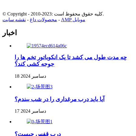
© Copyright - 2010-2023: کلیه حقوق محفوظ است.
AMP موبایل
-
محصولات داغ
-
نقشه سایت
اخبار
چه مدت طول می کشد تا یک انکوباتور تخم ها را
جوجه کشی کند؟
18 دسامبر 2024
آیا باید درب مرغداری را در شب ببندم؟
17 دسامبر 2024
درب قفس چیست؟