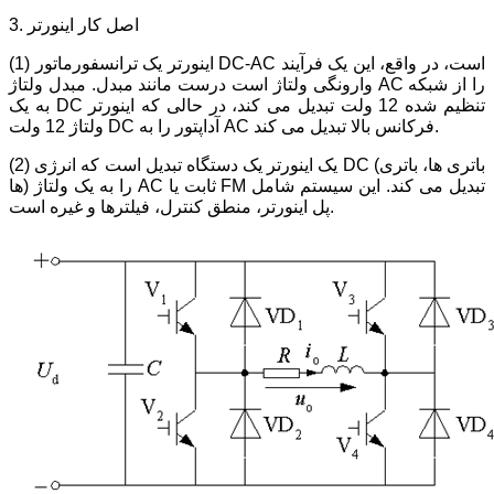
3. اصل کار اینورتر
(1) اینورتر یک ترانسفورماتور DC-AC است، در واقع، این یک فرآیند
وارونگی ولتاژ است درست مانند مبدل. مبدل ولتاژ AC را از شبکه
به یک DC تنظیم شده 12 ولت تبدیل می کند، در حالی که اینورتر
ولتاژ 12 ولت DC آداپتور را به AC فرکانس بالا تبدیل می کند.
(2) یک اینورتر یک دستگاه تبدیل است که انرژی DC (باتری ها، باتری
ها) را به یک ولتاژ AC ثابت یا FM تبدیل می کند. این سیستم شامل
پل اینورتر، منطق کنترل، فیلترها و غیره است.