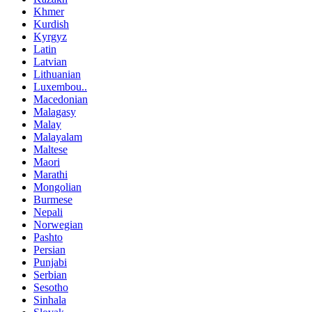
Khmer
Kurdish
Kyrgyz
Latin
Latvian
Lithuanian
Luxembou..
Macedonian
Malagasy
Malay
Malayalam
Maltese
Maori
Marathi
Mongolian
Burmese
Nepali
Norwegian
Pashto
Persian
Punjabi
Serbian
Sesotho
Sinhala