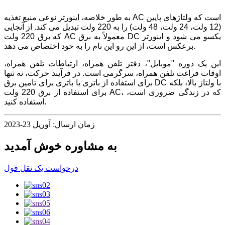
به طور خلاصه، اینورتر نوعی منبع تغذیه AC است که ولتاژهای پایین
(12 ولت، 24 ولت، 48 ولت) را به 220 ولت تبدیل می کند. از آنجایی
که برق 220 ولت AC معمولاً به برق DC یکسو می شود و اینورتر
برعکس است، از این رو این نام را به خود اختصاص می دهد.
این یک دوره "موبایل"، دفتر تلفن همراه، ارتباطات تلفن همراه،
اوقات فراغت تلفن همراه، سرگرمی است. در فرآیند حرکت، نه تنها
برای استفاده از باتری یا باتری برای تامین برق DC با ولتاژ بالا، بلکه
برای استفاده از برق 220 ولت AC، که در زندگی ضروری است،
استفاده کنید.
زمان ارسال: آوریل 23-2023
به مشاوره خوش آمدید
درخواست یک نقل قول