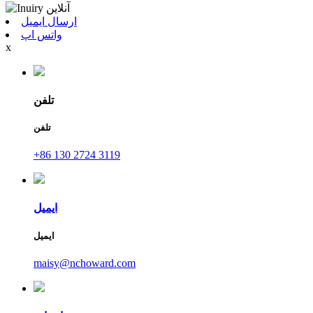
ارسال ایمیل
واتس اپ
x
تلفن
تلفن
+86 130 2724 3119
ایمیل
ایمیل
maisy@nchoward.com