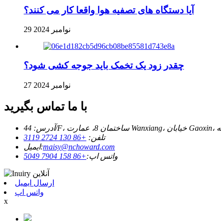
آیا دستگاه های تصفیه هوا واقعا کار می کنند؟
29 نوامبر 2024
چقدر زود یک تخمک باید جوجه کشی شود؟
27 نوامبر 2024
با ما تماس بگیرید
تلفن:
+86 130 2724 3119
maisy@nchoward.com
ایمیل:
واتس اپ:
+86 158 7904 5049
ارسال ایمیل
واتس اپ
x