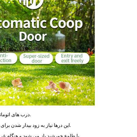
درب های اتوماتیک قفسه ای ارتقاء قابل توجهی نسبت به درب های پاپ سنتی هستند.
این درها نیاز به زود بیدار شدن برای خروج جوجه ها یا ماندن در خانه برای بستن در شب را از بین می برند.
به عنوان مثال، درب اتوماتیک WONEGG با طلوع خورشید باز می شود و هنگام غروب خورشید بسته می شود.