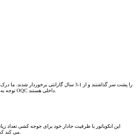
توجه به سفارشات نمونه یا انبوه، همه ماشین‌ها تحت کنترل دقیق کیفیت از جمله بازرسی مواد خام، در بازرسی تولید، تست پیری 2 ساعته، بازرسی OQC داخلی هستند.
این انکوباتور با ظرفیت جادار خود برای جوجه کشی تعداد ز
می کند که محیط داخل انکوباتور همیشه برای رشد تخم ها بهینه است و بهترین شرایط ممکن را برای جوجه کشی برای آنها فراهم می کند.