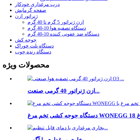
درب مرغداری خودکار
صفحه گرمایش
ژنراتور ازن
ازن ژنراتور 5 گرم تا 40 گرم
دستگاه تصفیه هوا 10-40 گرم
دستگاه ضد عفونی کننده 10-40 گرم
جوجه کش
دستگاه پلت خوراک
دستگاه رنده چوب
محصولات ویژه
ازن ژنراتور 40 گرمی صنعت...
بخاری مرغداری با آگهی...